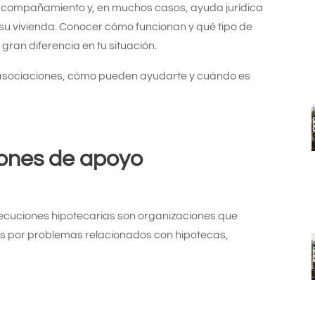
 acompañamiento y, en muchos casos, ayuda jurídica
 su vivienda. Conocer cómo funcionan y qué tipo de
an diferencia en tu situación.
s asociaciones, cómo pueden ayudarte y cuándo es
iones de apoyo
jecuciones hipotecarias son organizaciones que
s por problemas relacionados con hipotecas,