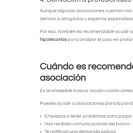
Aunque algunas asociaciones cuentan con 
derivan a abogados o expertos especializa
Por eso, también es recomendable acudir 
hipotecarias
para analizar el caso en profu
Cuándo es recomenda
asociación
Es aconsejable buscar ayuda cuanto antes
Puedes acudir a asociaciones para la paral
Empiezas a tener problemas para pagar 
Has recibido comunicaciones del banco
Te notifican una demanda judicial