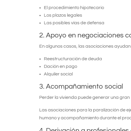
El procedimiento hipotecario
Los plazos legales
Las posibles vías de defensa
2. Apoyo en negociaciones c
En algunos casos, las asociaciones ayudan
Reestructuración de deuda
Dación en pago
Alquiler social
3. Acompañamiento social
Perder la vivienda puede generar una gran
Las asociaciones para la paralización de e
humano y acompañamiento durante el pro
4. Derivación a profesionales