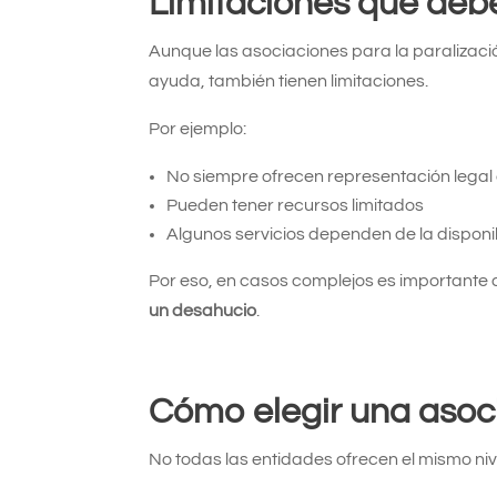
Limitaciones que deb
Aunque las asociaciones para la paralizaci
ayuda, también tienen limitaciones.
Por ejemplo:
No siempre ofrecen representación legal
Pueden tener recursos limitados
Algunos servicios dependen de la disponib
Por eso, en casos complejos es importante
un desahucio
.
Cómo elegir una asoci
No todas las entidades ofrecen el mismo niv