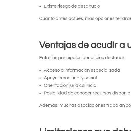
Existe riesgo de desahucio
Cuanto antes actúes, más opciones tendrás
Ventajas de acudir a 
Entre los principales beneficios destacan:
Acceso a información especializada
Apoyo emocional y social
Orientación jurídica inicial
Posibilidad de conocer recursos disponib
Además, muchas asociaciones trabajan con 