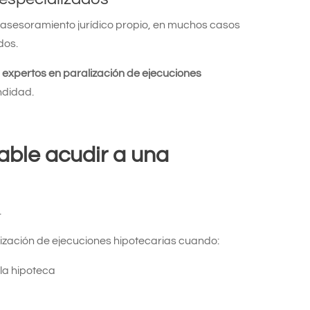
asesoramiento jurídico propio, en muchos casos
dos.
a
expertos en paralización de ejecuciones
ndidad.
ble acudir a una
.
ización de ejecuciones hipotecarias cuando:
la hipoteca