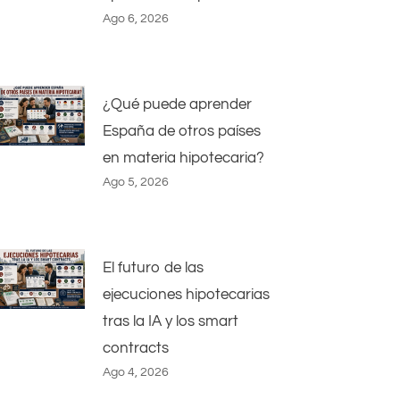
Ago 6, 2026
¿Qué puede aprender
España de otros países
en materia hipotecaria?
Ago 5, 2026
El futuro de las
ejecuciones hipotecarias
tras la IA y los smart
contracts
Ago 4, 2026