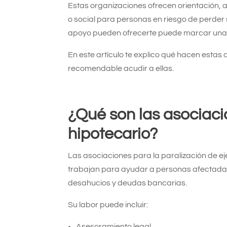
Estas organizaciones ofrecen orientación,
o social para personas en riesgo de perder
apoyo pueden ofrecerte puede marcar una gr
En este artículo te explico qué hacen esta
recomendable acudir a ellas.
¿Qué son las asociac
hipotecario?
Las asociaciones para la paralización de e
trabajan para ayudar a personas afectada
desahucios y deudas bancarias.
Su labor puede incluir:
Asesoramiento legal