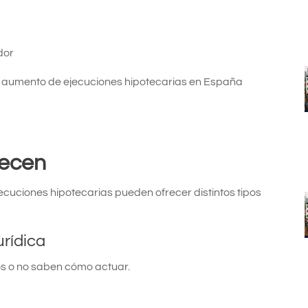
dor
l aumento de ejecuciones hipotecarias en España
recen
ecuciones hipotecarias pueden ofrecer distintos tipos
urídica
 o no saben cómo actuar.