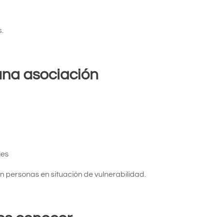
.
una asociación
les
personas en situación de vulnerabilidad.