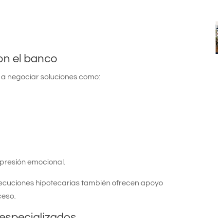
on el banco
 a negociar soluciones como:
 presión emocional.
jecuciones hipotecarias también ofrecen apoyo
ceso.
 especializados