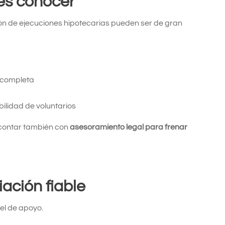
es conocer
ón de ejecuciones hipotecarias pueden ser de gran
 completa
ilidad de voluntarios
 contar también con
asesoramiento legal para frenar
ación fiable
el de apoyo.