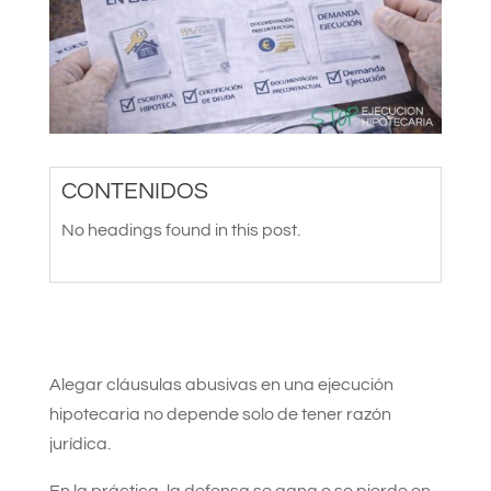
CONTENIDOS
No headings found in this post.
Alegar cláusulas abusivas en una ejecución
hipotecaria no depende solo de tener razón
jurídica.
En la práctica, la defensa se gana o se pierde en