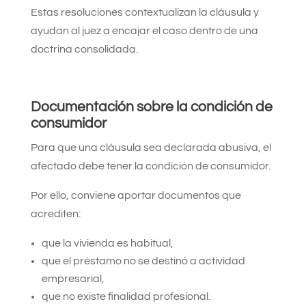
Estas resoluciones contextualizan la cláusula y
ayudan al juez a encajar el caso dentro de una
doctrina consolidada.
Documentación sobre la condición de
consumidor
Para que una cláusula sea declarada abusiva, el
afectado debe tener la condición de consumidor.
Por ello, conviene aportar documentos que
acrediten:
que la vivienda es habitual,
que el préstamo no se destinó a actividad
empresarial,
que no existe finalidad profesional.