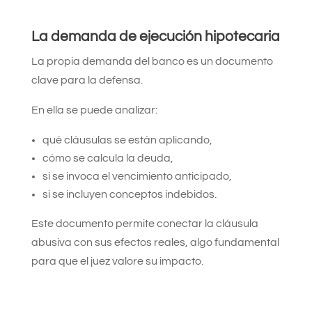
La demanda de ejecución hipotecaria
La propia demanda del banco es un documento
clave para la defensa.
En ella se puede analizar:
qué cláusulas se están aplicando,
cómo se calcula la deuda,
si se invoca el vencimiento anticipado,
si se incluyen conceptos indebidos.
Este documento permite conectar la cláusula
abusiva con sus efectos reales, algo fundamental
para que el juez valore su impacto.