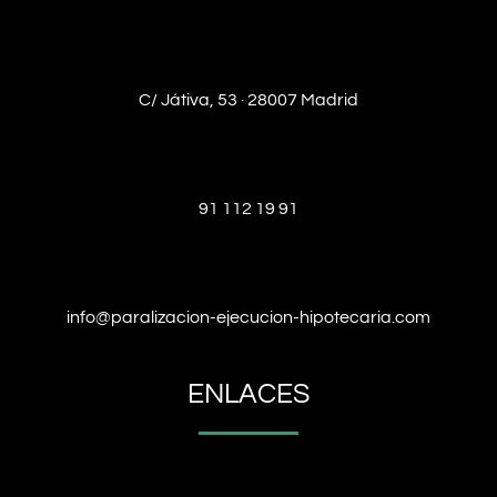
C/ Játiva, 53 · 28007 Madrid
91 112 19 91
info@paralizacion-ejecucion-hipotecaria.com
ENLACES