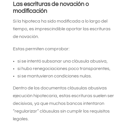
Las escrituras de novación o
modificación
Si la hipoteca ha sido modificada a lo largo del
tiempo, es imprescindible aportar las escrituras
de novación.
Estas permiten comprobar:
si se intentó subsanar una cláusula abusiva,
si hubo renegociaciones poco transparentes,
si se mantuvieron condiciones nulas.
Dentro de los documentos cláusulas abusivas
ejecución hipotecaria, estas escrituras suelen ser
decisivas, ya que muchos bancos intentaron
“regularizar” cláusulas sin cumplir los requisitos
legales.