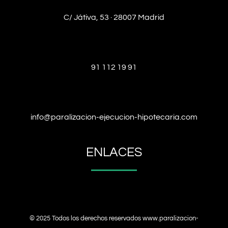
C/ Játiva, 53 · 28007 Madrid
91 112 19 91
info@paralizacion-ejecucion-hipotecaria.com
ENLACES
© 2025 Todos los derechos reservados
www.paralizacion-