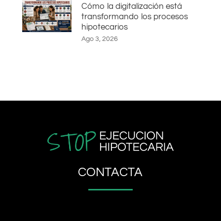
Cómo la digitalización está
transformando los procesos
hipotecarios
Ago 3, 2026
CONTACTA