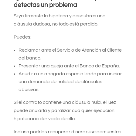
detectas un problema
Si ya firmaste la hipoteca y descubres una
cláusula dudosa, no todo está perdido.
Puedes:
Reclamar ante el Servicio de Atención al Cliente
del banco.
Presentar una queja ante el Banco de España.
Acudir a un abogado especializado para iniciar
una demanda de nulidad de cláusulas
abusivas.
Si el contrato contiene una cláusula nula, el juez
puede anularla y paralizar cualquier ejecución
hipotecaria derivada de ella.
Incluso podrías recuperar dinero si se demuestra