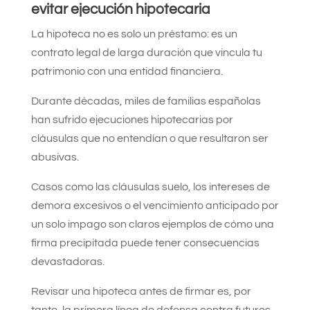
evitar ejecución hipotecaria
La hipoteca no es solo un préstamo: es un
contrato legal de larga duración que vincula tu
patrimonio con una entidad financiera.
Durante décadas, miles de familias españolas
han sufrido ejecuciones hipotecarias por
cláusulas que no entendían o que resultaron ser
abusivas.
Casos como las cláusulas suelo, los intereses de
demora excesivos o el vencimiento anticipado por
un solo impago son claros ejemplos de cómo una
firma precipitada puede tener consecuencias
devastadoras.
Revisar una hipoteca antes de firmar es, por
tanto, la primera línea de defensa contra futuros