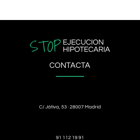
CONTACTA
C/ Játiva, 53 · 28007 Madrid
91 112 19 91