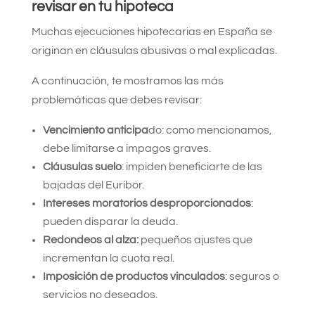
revisar en tu hipoteca
Muchas ejecuciones hipotecarias en España se
originan en cláusulas abusivas o mal explicadas.
A continuación, te mostramos las más
problemáticas que debes revisar:
Vencimiento anticipa
do: como mencionamos,
debe limitarse a impagos graves.
Cláusulas suelo
: impiden beneficiarte de las
bajadas del Euríbor.
Intereses moratorios desproporcionados
:
pueden disparar la deuda.
Redondeos al alza:
pequeños ajustes que
incrementan la cuota real.
Imposición de productos vinculados
: seguros o
servicios no deseados.